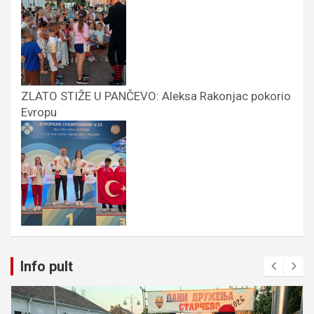
ZLATO STIŽE U PANČEVO: Aleksa Rakonjac pokorio
Evropu
Info pult