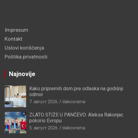
Impresum
Kontakt
Uslovi korišćenja
Politika privatnosti
Najnovije
Kako pripremiti dom pre odlaska na godišnji
odmor
7. август 2026.
dakicorama
ZLATO STIŽE U PANČEVO: Aleksa Rakonjac
pokorio Evropu
5. август 2026.
dakicorama