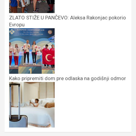
ZLATO STIŽE U PANČEVO: Aleksa Rakonjac pokorio
Evropu
Kako pripremiti dom pre odlaska na godišnji odmor