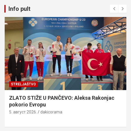
Info pult
STRELJAŠTVO
ZLATO STIŽE U PANČEVO: Aleksa Rakonjac
pokorio Evropu
5. август 2026.
dakicorama