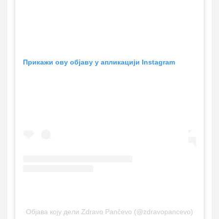
Прикажи ову објаву у апликацији Instagram
Објава коју дели Zdravo Pančevo (@zdravopancevo)