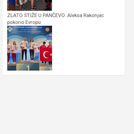
ZLATO STIŽE U PANČEVO: Aleksa Rakonjac
pokorio Evropu