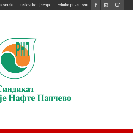
Kontakt
Uslovi korišćenja
Politika privatnosti