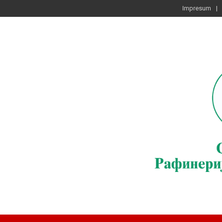
Impresum