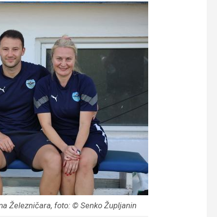
a Železničara, foto: © Senko Župljanin