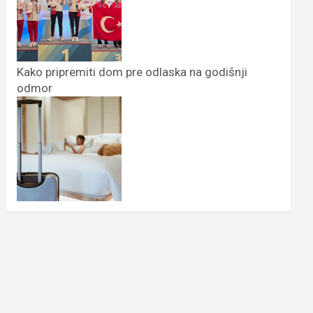
Kako pripremiti dom pre odlaska na godišnji
odmor