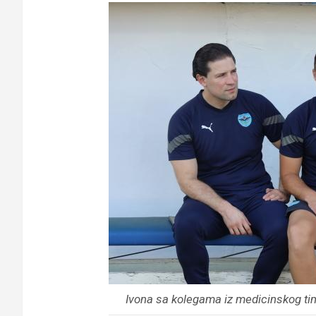
Ivona sa kolegama iz medicinskog tim