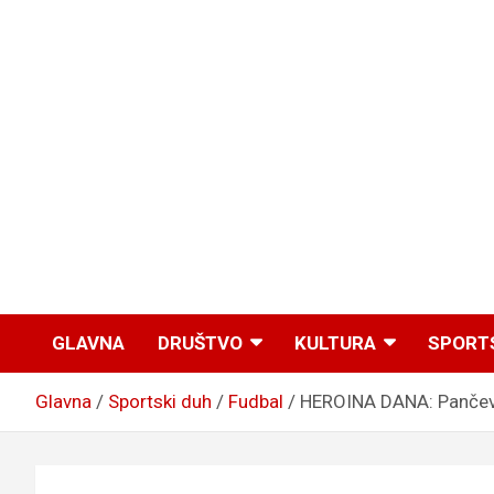
GLAVNA
DRUŠTVO
KULTURA
SPORT
Glavna
Sportski duh
Fudbal
HEROINA DANA: Pančevka