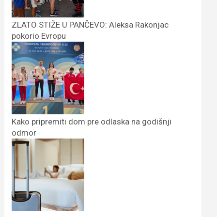
ZLATO STIŽE U PANČEVO: Aleksa Rakonjac
pokorio Evropu
Kako pripremiti dom pre odlaska na godišnji
odmor