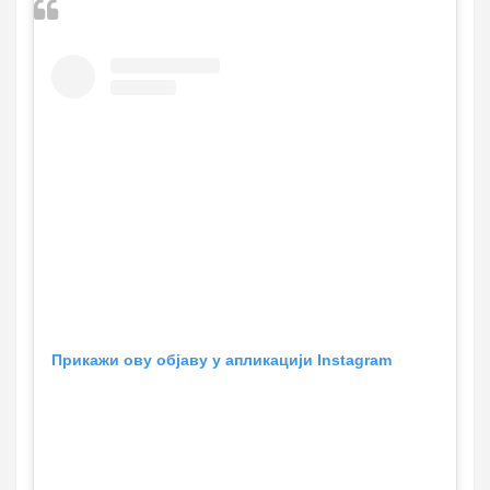
Прикажи ову објаву у апликацији Instagram