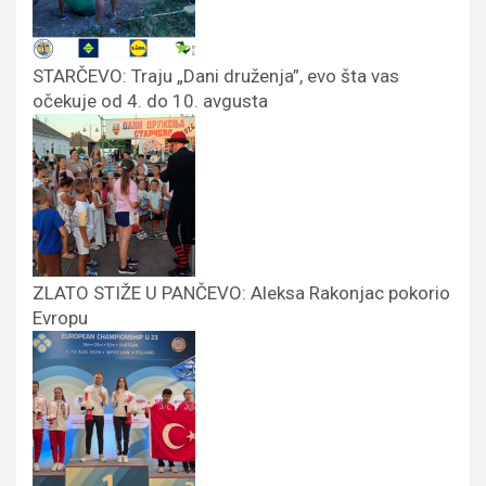
STARČEVO: Traju „Dani druženja”, evo šta vas
očekuje od 4. do 10. avgusta
ZLATO STIŽE U PANČEVO: Aleksa Rakonjac pokorio
Evropu