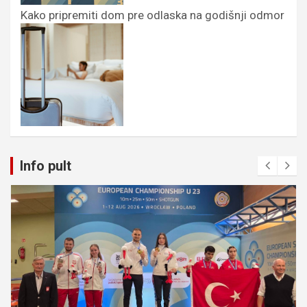
Kako pripremiti dom pre odlaska na godišnji odmor
Info pult