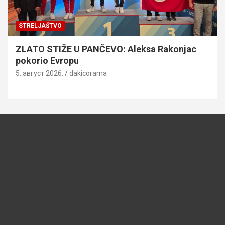
STRELJAŠTVO
ZLATO STIŽE U PANČEVO: Aleksa Rakonjac
pokorio Evropu
5. август 2026.
dakicorama