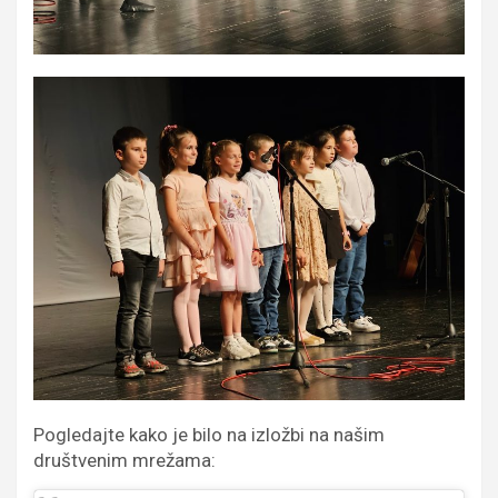
Pogledajte kako je bilo na izložbi na našim
društvenim mrežama: