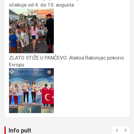
očekuje od 4. do 10. avgusta
ZLATO STIŽE U PANČEVO: Aleksa Rakonjac pokorio
Evropu
Info pult