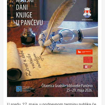
U sredu, 27. maja, u podnevnom terminu publika će