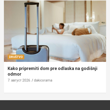
DRUŠTVO
Kako pripremiti dom pre odlaska na godišnji
odmor
7. август 2026.
dakicorama