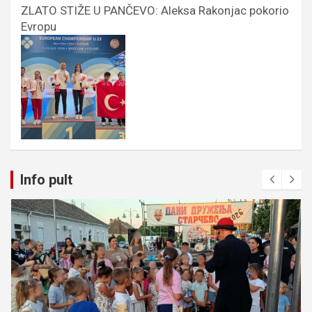
ZLATO STIŽE U PANČEVO: Aleksa Rakonjac pokorio
Evropu
Info pult