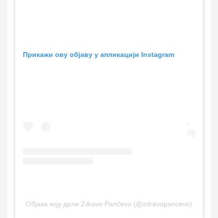
Прикажи ову објаву у апликацији Instagram
Објава коју дели Zdravo Pančevo (@zdravopancevo)