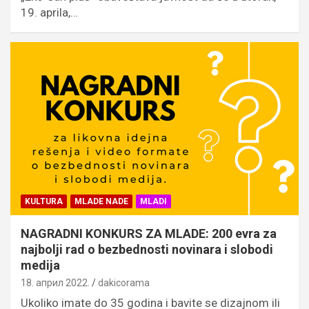
19. aprila,…
KULTURA
MLADE NADE
MLADI
NAGRADNI KONKURS ZA MLADE: 200 evra za
najbolji rad o bezbednosti novinara i slobodi
medija
18. април 2022.
dakicorama
Ukoliko imate do 35 godina i bavite se dizajnom ili