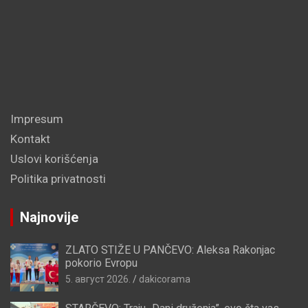
Impresum
Kontakt
Uslovi korišćenja
Politika privatnosti
Najnovije
ZLATO STIŽE U PANČEVO: Aleksa Rakonjac
pokorio Evropu
5. август 2026.
dakicorama