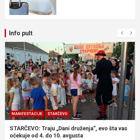
Info pult
MANIFESTACIJE
STARČEVO
STARČEVO: Traju „Dani druženja”, evo šta vas
očekuje od 4. do 10. avgusta