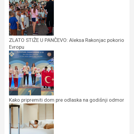
ZLATO STIŽE U PANČEVO: Aleksa Rakonjac pokorio
Evropu
Kako pripremiti dom pre odlaska na godišnji odmor