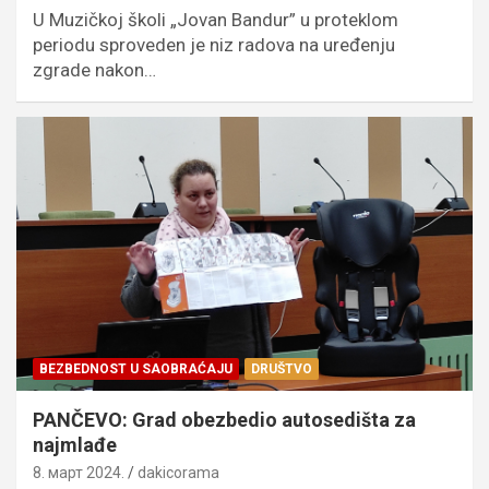
U Muzičkoj školi „Jovan Bandur” u proteklom
periodu sproveden je niz radova na uređenju
zgrade nakon…
BEZBEDNOST U SAOBRAĆAJU
DRUŠTVO
PANČEVO: Grad obezbedio autosedišta za
najmlađe
8. март 2024.
dakicorama