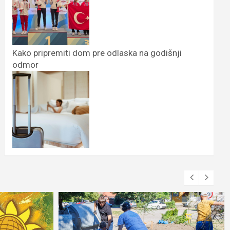
Kako pripremiti dom pre odlaska na godišnji
odmor