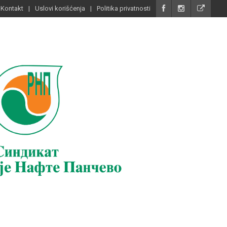
Kontakt
Uslovi korišćenja
Politika privatnosti