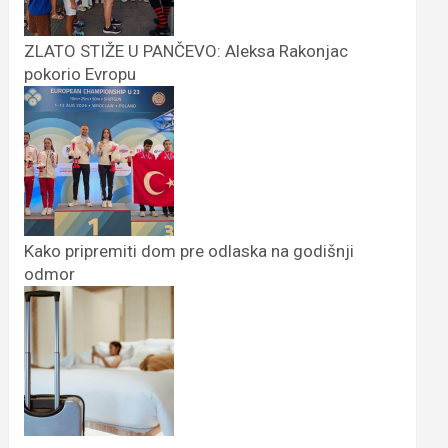
ZLATO STIŽE U PANČEVO: Aleksa Rakonjac
pokorio Evropu
Kako pripremiti dom pre odlaska na godišnji
odmor