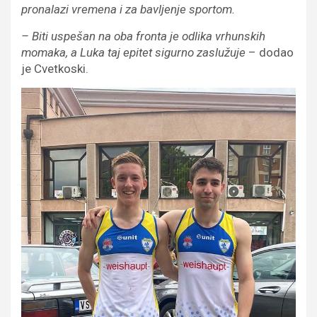
pronalazi vremena i za bavljenje sportom.
– Biti uspešan na oba fronta je odlika vrhunskih
momaka, a Luka taj epitet sigurno zaslužuje
– dodao
je Cvetkoski.