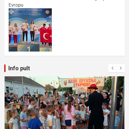
Evropu
Info pult