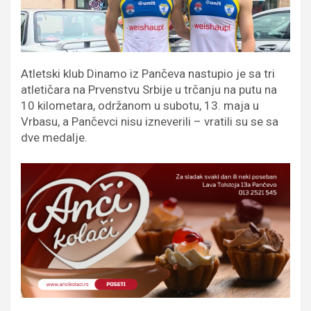
Atletski klub Dinamo iz Pančeva nastupio je sa tri
atletičara na Prvenstvu Srbije u trčanju na putu na
10 kilometara, održanom u subotu, 13. maja u
Vrbasu, a Pančevci nisu izneverili – vratili su se sa
dve medalje.