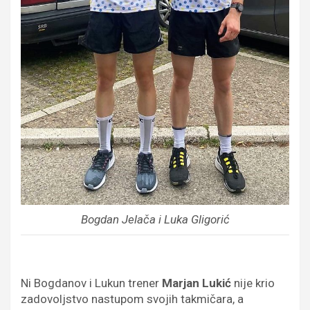
Bogdan Jelača i Luka Gligorić
Ni Bogdanov i Lukun trener
Marjan Lukić
nije krio
zadovoljstvo nastupom svojih takmičara, a