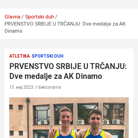
Glavna
Sportski duh
PRVENSTVO SRBIJE U TRČANJU: Dve medalje za AK
Dinamo
ATLETIKA
SPORTSKI DUH
PRVENSTVO SRBIJE U TRČANJU:
Dve medalje za AK Dinamo
15. мај 2023.
dakicorama