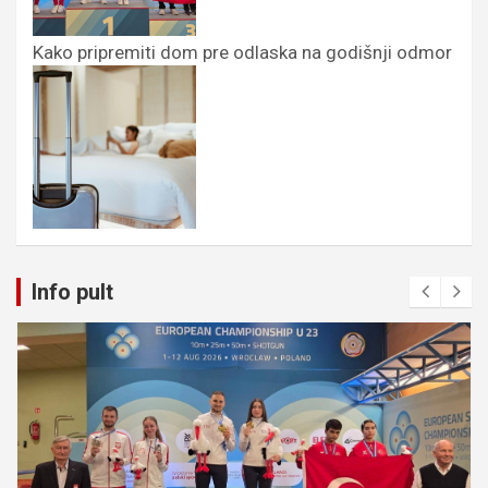
Kako pripremiti dom pre odlaska na godišnji odmor
Info pult