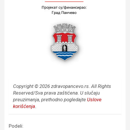
Copyright © 2026 zdravopancevo.rs. All Rights
Reserved/Sva prava zaštićena.
U slučaju
preuzimanja, prethodno pogledajte
Uslove
korišćenja
.
Podeli: