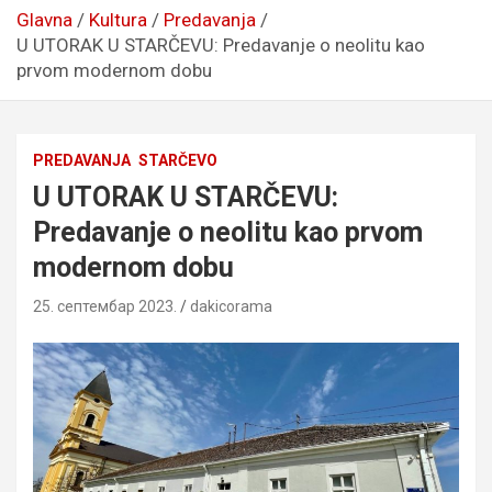
Glavna
Kultura
Predavanja
U UTORAK U STARČEVU: Predavanje o neolitu kao
prvom modernom dobu
PREDAVANJA
STARČEVO
U UTORAK U STARČEVU:
Predavanje o neolitu kao prvom
modernom dobu
25. септембар 2023.
dakicorama