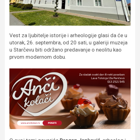
Vest za ljubitelje istorije i arheologije glasi da će u
utorak, 26. septembra, od 20 sati, u galeriji muzeja
u Starčevu biti održano predavanje o neolitu kao
prvom modernom dobu.