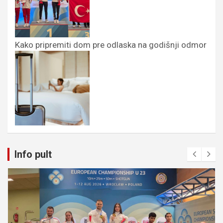
Kako pripremiti dom pre odlaska na godišnji odmor
Info pult