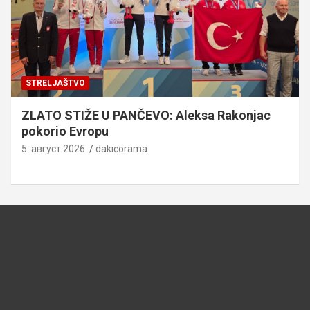
STRELJAŠTVO
ZLATO STIŽE U PANČEVO: Aleksa Rakonjac
pokorio Evropu
5. август 2026.
dakicorama