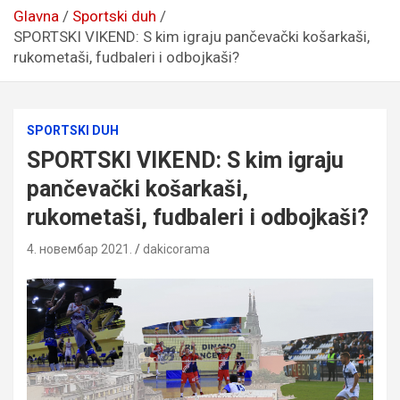
Glavna
Sportski duh
SPORTSKI VIKEND: S kim igraju pančevački košarkaši,
rukometaši, fudbaleri i odbojkaši?
SPORTSKI DUH
SPORTSKI VIKEND: S kim igraju
pančevački košarkaši,
rukometaši, fudbaleri i odbojkaši?
4. новембар 2021.
dakicorama