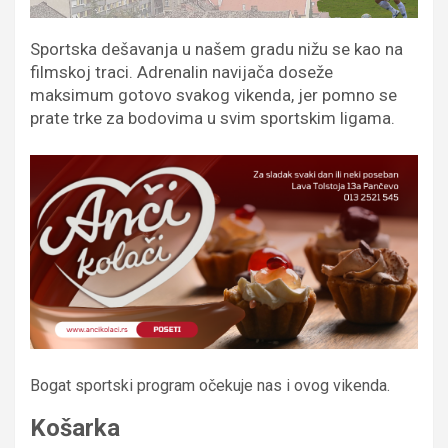
Sportska dešavanja u našem gradu nižu se kao na
filmskoj traci. Adrenalin navijača doseže
maksimum gotovo svakog vikenda, jer pomno se
prate trke za bodovima u svim sportskim ligama.
Bogat sportski program očekuje nas i ovog vikenda.
Košarka