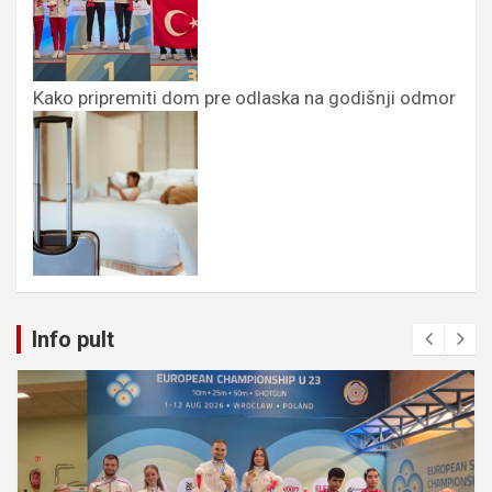
Kako pripremiti dom pre odlaska na godišnji odmor
Info pult