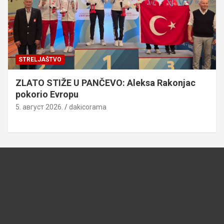
STRELJAŠTVO
ZLATO STIŽE U PANČEVO: Aleksa Rakonjac
pokorio Evropu
5. август 2026.
dakicorama