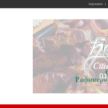
Impresum