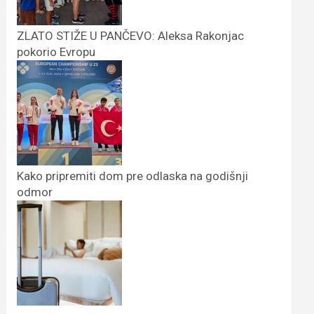
ZLATO STIŽE U PANČEVO: Aleksa Rakonjac
pokorio Evropu
Kako pripremiti dom pre odlaska na godišnji
odmor