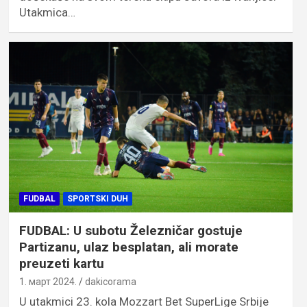
Utakmica…
FUDBAL
SPORTSKI DUH
FUDBAL: U subotu Železničar gostuje
Partizanu, ulaz besplatan, ali morate
preuzeti kartu
1. март 2024.
dakicorama
U utakmici 23. kola Mozzart Bet SuperLige Srbije