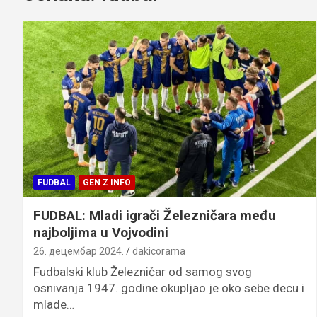
FUDBAL
GEN Z INFO
FUDBAL: Mladi igrači Železničara među
najboljima u Vojvodini
26. децембар 2024.
dakicorama
Fudbalski klub Železničar od samog svog
osnivanja 1947. godine okupljao je oko sebe decu i
mlade…