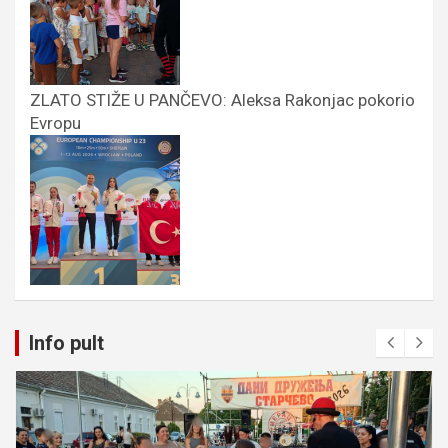
ZLATO STIŽE U PANČEVO: Aleksa Rakonjac pokorio
Evropu
Info pult