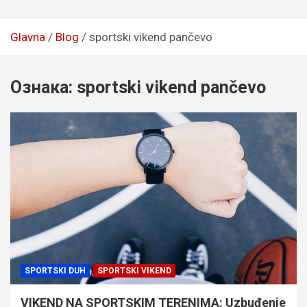
Glavna
Blog
sportski vikend pančevo
Ознака:
sportski vikend pančevo
SPORTSKI DUH
SPORTSKI VIKEND
VIKEND NA SPORTSKIM TERENIMA: Uzbuđenje