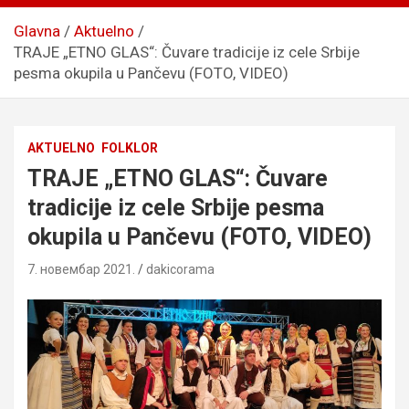
Glavna
Aktuelno
TRAJE „ETNO GLAS“: Čuvare tradicije iz cele Srbije
pesma okupila u Pančevu (FOTO, VIDEO)
AKTUELNO
FOLKLOR
TRAJE „ETNO GLAS“: Čuvare
tradicije iz cele Srbije pesma
okupila u Pančevu (FOTO, VIDEO)
7. новембар 2021.
dakicorama