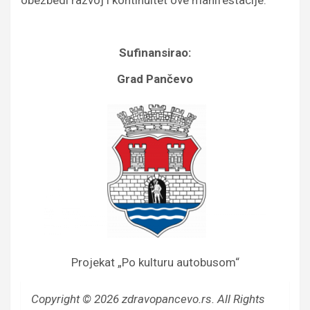
obezbedi razvoj i kontinuitet ove manifestacije.
Sufinansirao:
Grad Pančevo
Projekat „Po kulturu autobusom“
Copyright © 2026 zdravopancevo.rs. All Rights