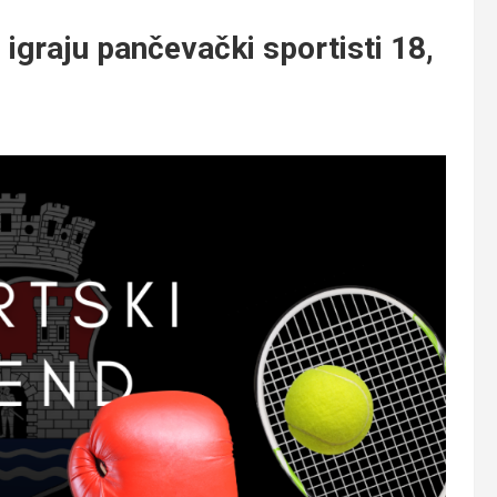
graju pančevački sportisti 18,