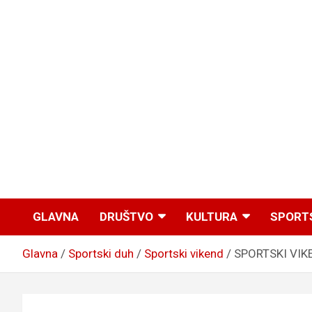
GLAVNA
DRUŠTVO
KULTURA
SPORT
Glavna
Sportski duh
Sportski vikend
SPORTSKI VIKEN