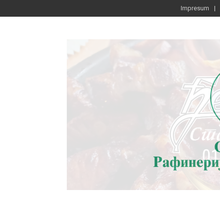
Impresum