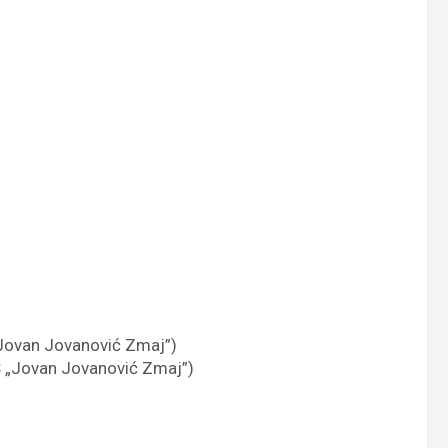
„Jovan Jovanović Zmaj”)
Š „Jovan Jovanović Zmaj”)