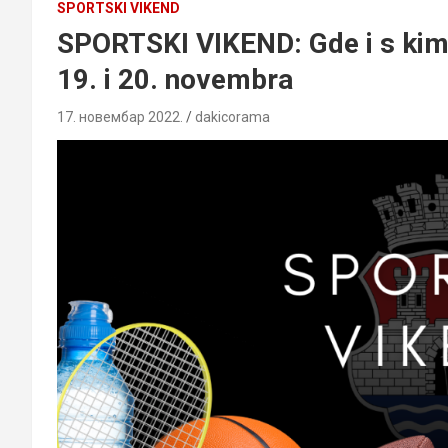
SPORTSKI VIKEND
SPORTSKI VIKEND: Gde i s kim i
19. i 20. novembra
17. новембар 2022.
dakicorama