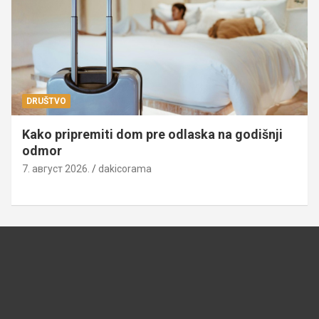
DRUŠTVO
Kako pripremiti dom pre odlaska na godišnji
odmor
7. август 2026.
dakicorama