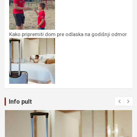
Kako pripremiti dom pre odlaska na godišnji odmor
Info pult