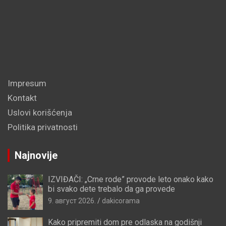
Impresum
Kontakt
Uslovi korišćenja
Politika privatnosti
Najnovije
IZVIĐAČI: „Crne rode” provode leto onako kako
bi svako dete trebalo da ga provede
9. август 2026.
dakicorama
Kako pripremiti dom pre odlaska na godišnji