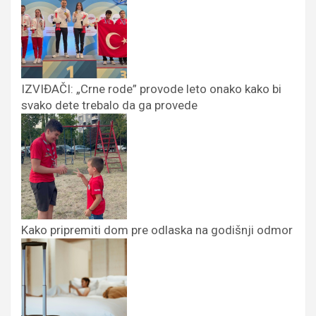
IZVIĐAČI: „Crne rode” provode leto onako kako bi
svako dete trebalo da ga provede
Kako pripremiti dom pre odlaska na godišnji odmor