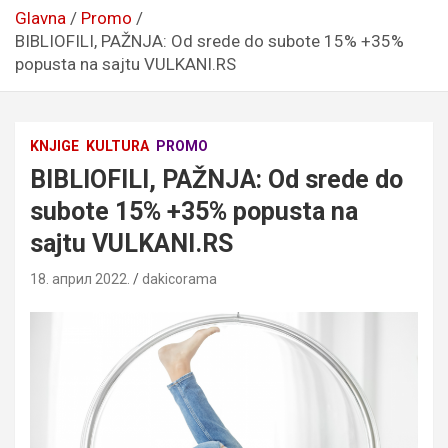
Glavna
Promo
BIBLIOFILI, PAŽNJA: Od srede do subote 15% +35%
popusta na sajtu VULKANI.RS
KNJIGE
KULTURA
PROMO
BIBLIOFILI, PAŽNJA: Od srede do
subote 15% +35% popusta na
sajtu VULKANI.RS
18. април 2022.
dakicorama