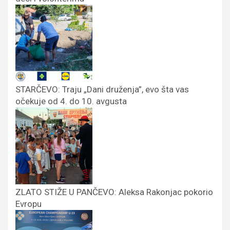
STARČEVO: Traju „Dani druženja”, evo šta vas
očekuje od 4. do 10. avgusta
ZLATO STIŽE U PANČEVO: Aleksa Rakonjac pokorio
Evropu