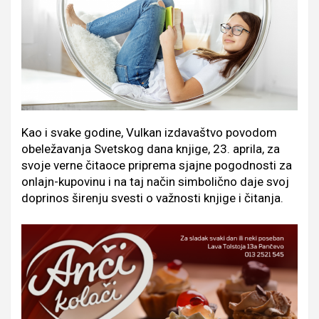
Kao i svake godine, Vulkan izdavaštvo povodom
obeležavanja Svetskog dana knjige, 23. aprila, za
svoje verne čitaoce priprema sjajne pogodnosti za
onlajn-kupovinu i na taj način simbolično daje svoj
doprinos širenju svesti o važnosti knjige i čitanja.