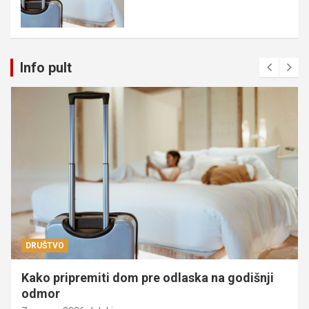
Info pult
DRUŠTVO
Kako pripremiti dom pre odlaska na godišnji
odmor