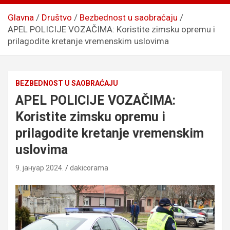
Glavna
Društvo
Bezbednost u saobraćaju
APEL POLICIJE VOZAČIMA: Koristite zimsku opremu i
prilagodite kretanje vremenskim uslovima
BEZBEDNOST U SAOBRAĆAJU
APEL POLICIJE VOZAČIMA:
Koristite zimsku opremu i
prilagodite kretanje vremenskim
uslovima
9. јануар 2024.
dakicorama