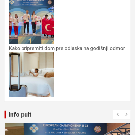
Kako pripremiti dom pre odlaska na godišnji odmor
Info pult