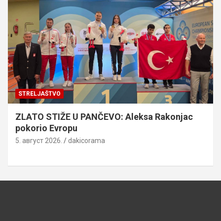
STRELJAŠTVO
ZLATO STIŽE U PANČEVO: Aleksa Rakonjac
pokorio Evropu
5. август 2026.
dakicorama