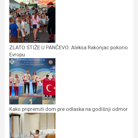
ZLATO STIŽE U PANČEVO: Aleksa Rakonjac pokorio
Evropu
Kako pripremiti dom pre odlaska na godišnji odmor