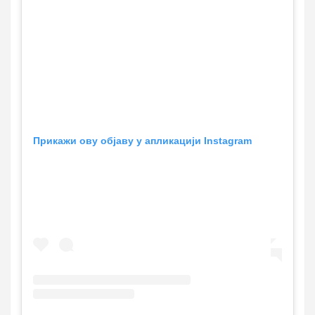
Прикажи ову објаву у апликацији Instagram