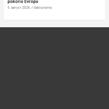
pokorio Evropu
5. август 2026.
dakicorama