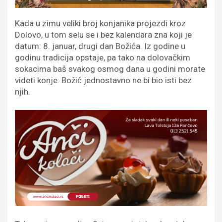
Kada u zimu veliki broj konjanika projezdi kroz
Dolovo, u tom selu se i bez kalendara zna koji je
datum: 8. januar, drugi dan Božića. Iz godine u
godinu tradicija opstaje, pa tako na dolovačkim
sokacima baš svakog osmog dana u godini morate
videti konje. Božić jednostavno ne bi bio isti bez
njih.