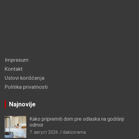
Impresum
Kontakt
Uslovi korišćenja
Politika privatnosti
Najnovije
Kako pripremiti dom pre odlaska na godišnji
odmor
7. август 2026.
dakicorama