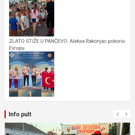
ZLATO STIŽE U PANČEVO: Aleksa Rakonjac pokorio
Evropu
Info pult