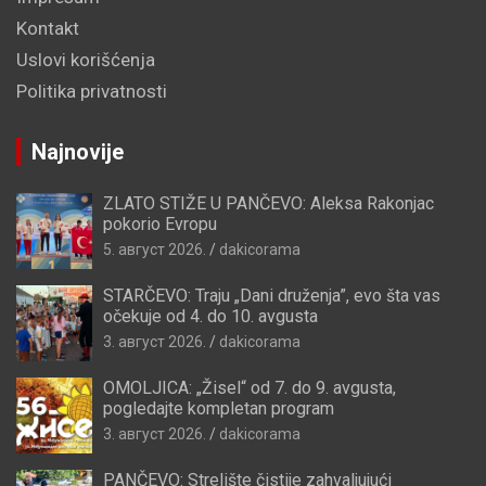
Kontakt
Uslovi korišćenja
Politika privatnosti
Najnovije
ZLATO STIŽE U PANČEVO: Aleksa Rakonjac
pokorio Evropu
5. август 2026.
dakicorama
STARČEVO: Traju „Dani druženja”, evo šta vas
očekuje od 4. do 10. avgusta
3. август 2026.
dakicorama
OMOLJICA: „Žisel“ od 7. do 9. avgusta,
pogledajte kompletan program
3. август 2026.
dakicorama
PANČEVO: Strelište čistije zahvaljujući