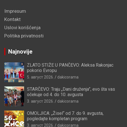
Impresum
Kontakt
Uslovi korišćenja
Politika privatnosti
Najnovije
ZLATO STIŽE U PANČEVO: Aleksa Rakonjac
pokorio Evropu
5. август 2026.
dakicorama
STARČEVO: Traju „Dani druženja”, evo šta vas
očekuje od 4. do 10. avgusta
3. август 2026.
dakicorama
OMOLJICA: „Žisel“ od 7. do 9. avgusta,
pogledajte kompletan program
3. август 2026.
dakicorama