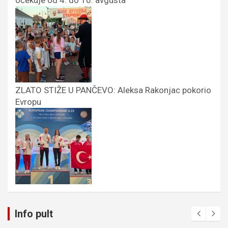
očekuje od 4. do 10. avgusta
ZLATO STIŽE U PANČEVO: Aleksa Rakonjac pokorio
Evropu
Info pult