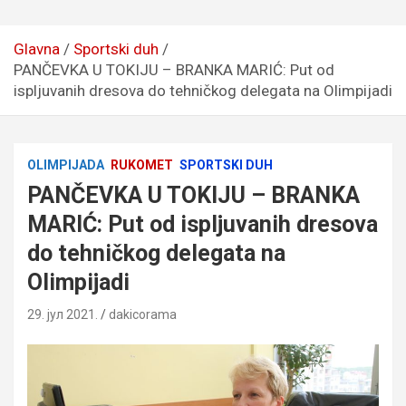
Glavna
Sportski duh
PANČEVKA U TOKIJU – BRANKA MARIĆ: Put od
ispljuvanih dresova do tehničkog delegata na Olimpijadi
OLIMPIJADA
RUKOMET
SPORTSKI DUH
PANČEVKA U TOKIJU – BRANKA
MARIĆ: Put od ispljuvanih dresova
do tehničkog delegata na
Olimpijadi
29. јул 2021.
dakicorama