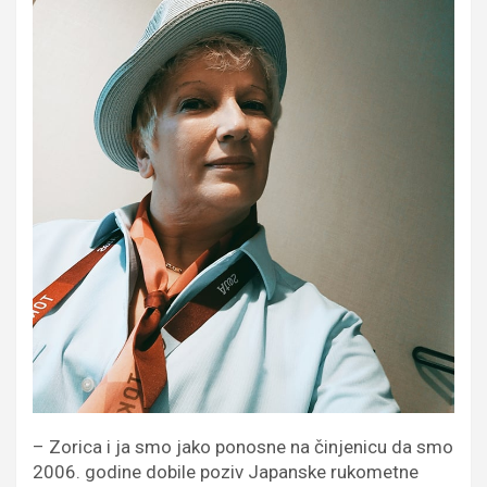
– Zorica i ja smo jako ponosne na činjenicu da smo
2006. godine dobile poziv Japanske rukometne