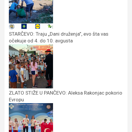
STARČEVO: Traju „Dani druženja”, evo šta vas
očekuje od 4. do 10. avgusta
ZLATO STIŽE U PANČEVO: Aleksa Rakonjac pokorio
Evropu