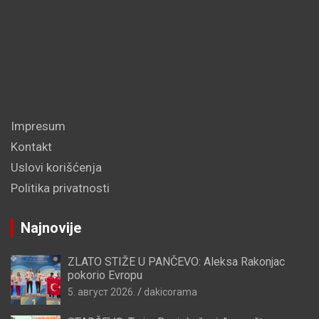
Impresum
Kontakt
Uslovi korišćenja
Politika privatnosti
Najnovije
ZLATO STIŽE U PANČEVO: Aleksa Rakonjac
pokorio Evropu
5. август 2026.
dakicorama