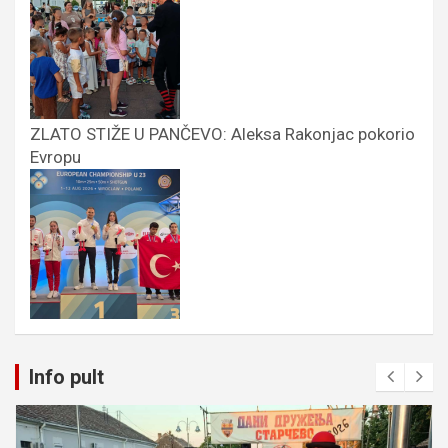
ZLATO STIŽE U PANČEVO: Aleksa Rakonjac pokorio
Evropu
Info pult