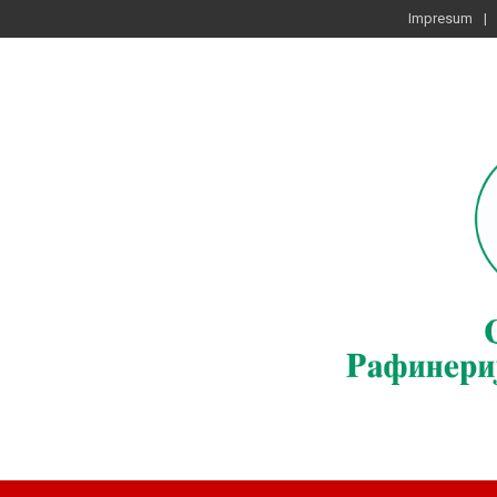
Impresum