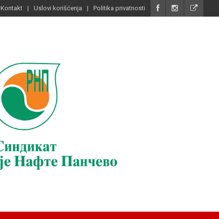
Kontakt
Uslovi korišćenja
Politika privatnosti