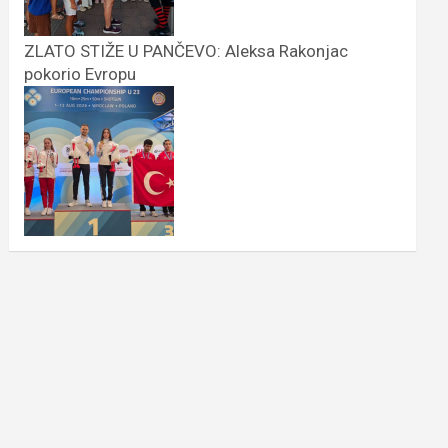
ZLATO STIŽE U PANČEVO: Aleksa Rakonjac
pokorio Evropu