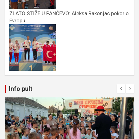
ZLATO STIŽE U PANČEVO: Aleksa Rakonjac pokorio
Evropu
Info pult