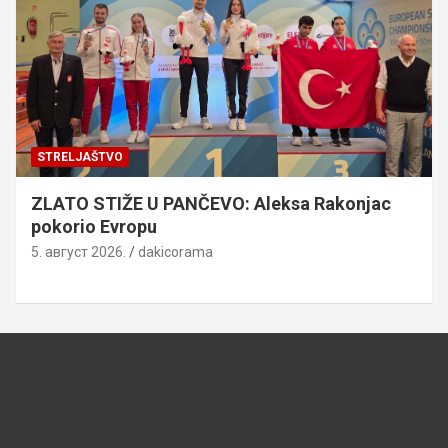
STRELJAŠTVO
ZLATO STIŽE U PANČEVO: Aleksa Rakonjac
pokorio Evropu
5. август 2026.
dakicorama