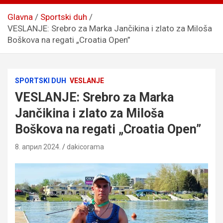
Glavna
Sportski duh
VESLANJE: Srebro za Marka Jančikina i zlato za Miloša
Boškova na regati „Croatia Open”
SPORTSKI DUH
VESLANJE
VESLANJE: Srebro za Marka
Jančikina i zlato za Miloša
Boškova na regati „Croatia Open”
8. април 2024.
dakicorama