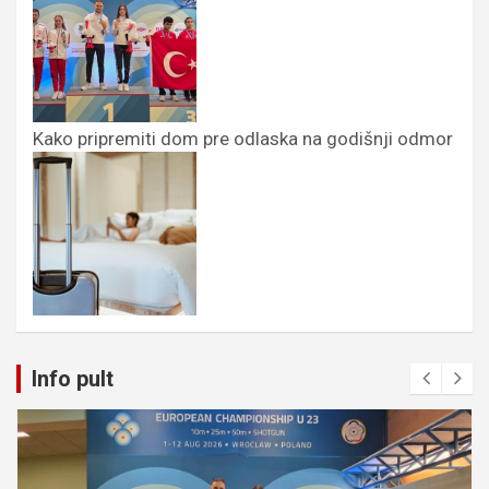
Kako pripremiti dom pre odlaska na godišnji odmor
Info pult