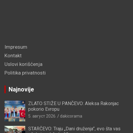
Impresum
Kontakt
Uslovi korišćenja
Politika privatnosti
Najnovije
ZLATO STIŽE U PANČEVO: Aleksa Rakonjac
pokorio Evropu
5. август 2026.
dakicorama
STARČEVO: Traju „Dani druženja”, evo šta vas