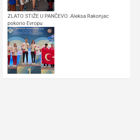
ZLATO STIŽE U PANČEVO: Aleksa Rakonjac
pokorio Evropu