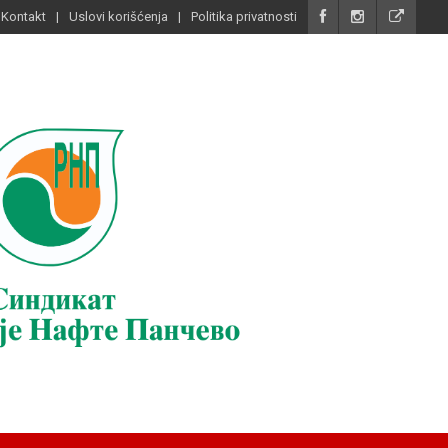
Kontakt
Uslovi korišćenja
Politika privatnosti