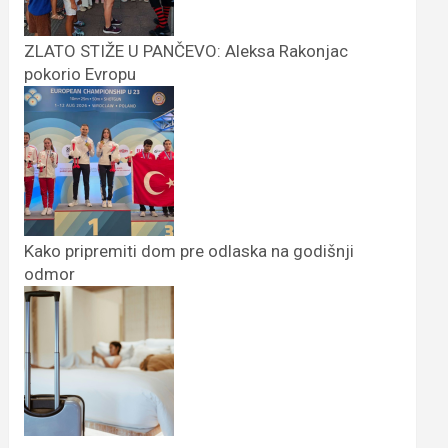
ZLATO STIŽE U PANČEVO: Aleksa Rakonjac
pokorio Evropu
Kako pripremiti dom pre odlaska na godišnji
odmor