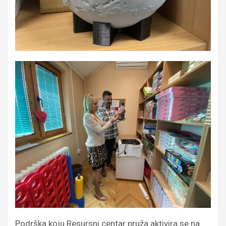
Podrška koju Resursni centar pruža aktivira se na