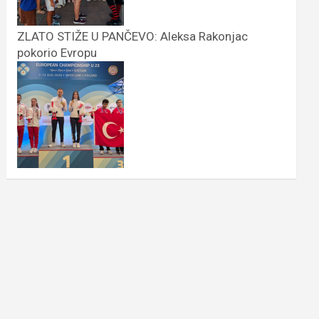
ZLATO STIŽE U PANČEVO: Aleksa Rakonjac
pokorio Evropu