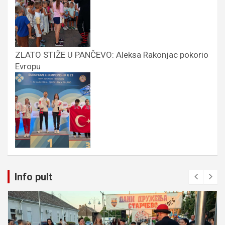
ZLATO STIŽE U PANČEVO: Aleksa Rakonjac pokorio
Evropu
Info pult