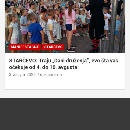
MANIFESTACIJE
OMOLJICA: „Žisel“ od 7. do 9. avgusta,
pogledajte kompletan program
3. август 2026.
dakicorama