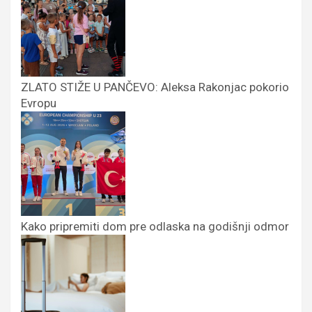
ZLATO STIŽE U PANČEVO: Aleksa Rakonjac pokorio
Evropu
Kako pripremiti dom pre odlaska na godišnji odmor