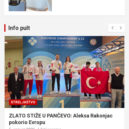
Info pult
STRELJAŠTVO
ZLATO STIŽE U PANČEVO: Aleksa Rakonjac
pokorio Evropu