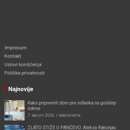
Impresum
Kontakt
Uslovi korišćenja
Politika privatnosti
Najnovije
Kako pripremiti dom pre odlaska na godišnji
odmor
7. август 2026.
dakicorama
ZLATO STIŽE U PANČEVO: Aleksa Rakonjac