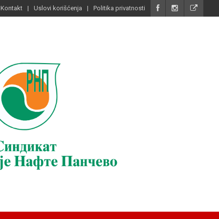
Kontakt
Uslovi korišćenja
Politika privatnosti