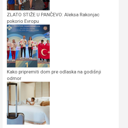
ZLATO STIŽE U PANČEVO: Aleksa Rakonjac
pokorio Evropu
Kako pripremiti dom pre odlaska na godišnji
odmor