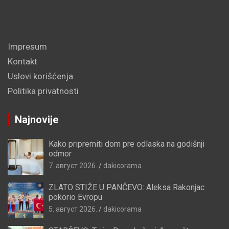
Impresum
Kontakt
Uslovi korišćenja
Politika privatnosti
Najnovije
Kako pripremiti dom pre odlaska na godišnji
odmor
7. август 2026.
dakicorama
ZLATO STIŽE U PANČEVO: Aleksa Rakonjac
pokorio Evropu
5. август 2026.
dakicorama