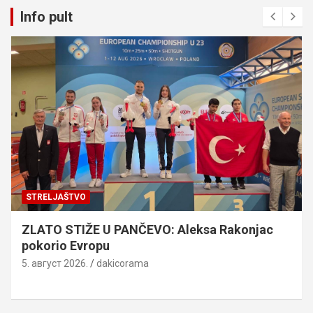
Info pult
STRELJAŠTVO
ZLATO STIŽE U PANČEVO: Aleksa Rakonjac
pokorio Evropu
5. август 2026.
dakicorama