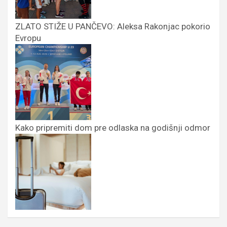
ZLATO STIŽE U PANČEVO: Aleksa Rakonjac pokorio
Evropu
Kako pripremiti dom pre odlaska na godišnji odmor