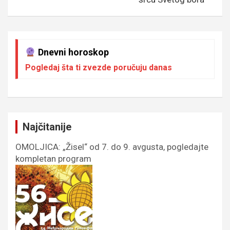
Dnevni horoskop
Pogledaj šta ti zvezde poručuju danas
Najčitanije
OMOLJICA: „Žisel“ od 7. do 9. avgusta, pogledajte
kompletan program