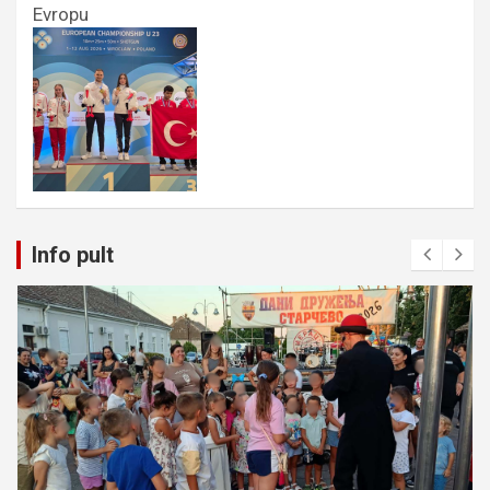
Evropu
Info pult