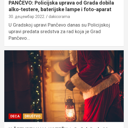
PANČEVO: Policijska uprava od Grada dobila
alko-testere, baterijske lampe i foto-aparat
30. децембар 2022.
dakicorama
U Gradskoj upravi Pančevo danas su Policijskoj
upravi predata sredstva za rad koja je Grad
Pančevo…
DECA
DRUŠTVO