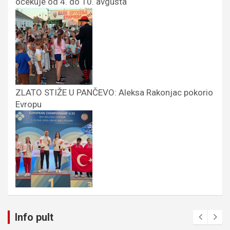
očekuje od 4. do 10. avgusta
ZLATO STIŽE U PANČEVO: Aleksa Rakonjac pokorio
Evropu
Info pult