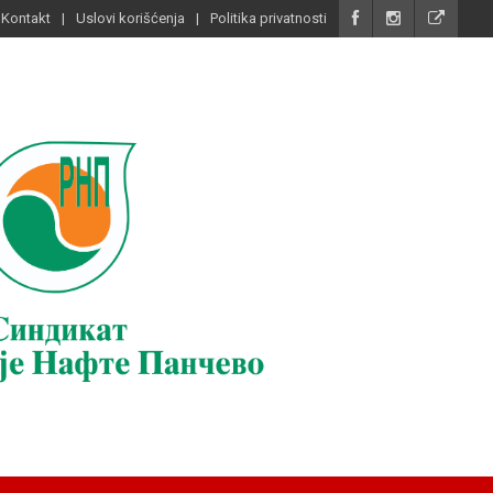
Kontakt
Uslovi korišćenja
Politika privatnosti