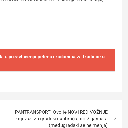
u presvlačenju pelena i radionica za trudnice u
PANTRANSPORT: Ovo je NOVI RED VOŽNJE
koji važi za gradski saobraćaj od 7. januara
(međugradski se ne menja)