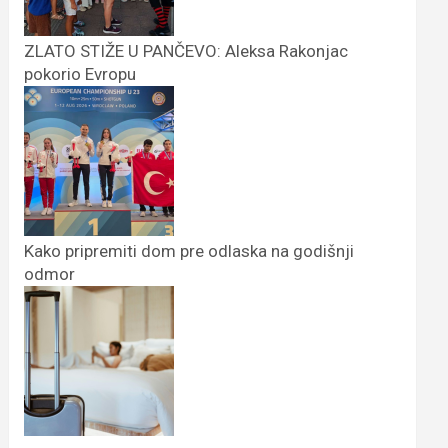
ZLATO STIŽE U PANČEVO: Aleksa Rakonjac
pokorio Evropu
Kako pripremiti dom pre odlaska na godišnji
odmor