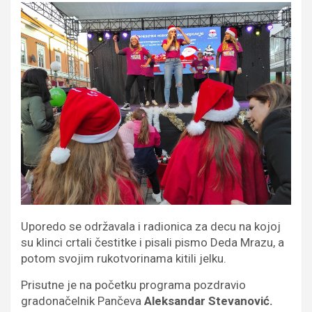
Uporedo se održavala i radionica za decu na kojoj
su klinci crtali čestitke i pisali pismo Deda Mrazu, a
potom svojim rukotvorinama kitili jelku.
Prisutne je na početku programa pozdravio
gradonačelnik Pančeva
Aleksandar Stevanović.