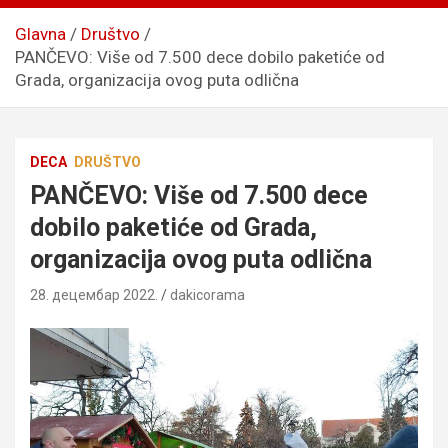
Glavna
Društvo
PANČEVO: Više od 7.500 dece dobilo paketiće od
Grada, organizacija ovog puta odlična
DECA
DRUŠTVO
PANČEVO: Više od 7.500 dece
dobilo paketiće od Grada,
organizacija ovog puta odlična
28. децембар 2022.
dakicorama