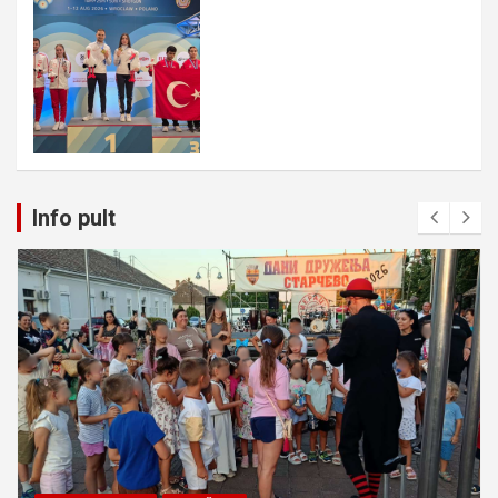
Info pult