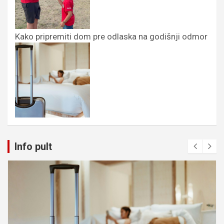
Kako pripremiti dom pre odlaska na godišnji odmor
Info pult