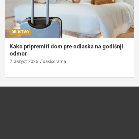
DRUŠTVO
Kako pripremiti dom pre odlaska na godišnji
odmor
7. август 2026.
dakicorama