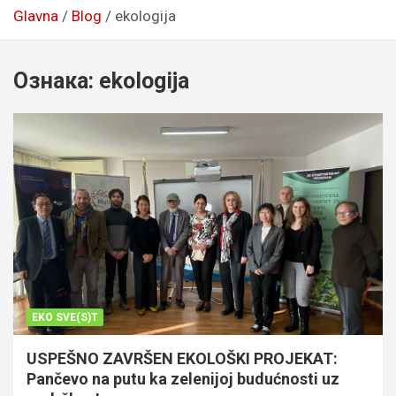
Glavna
Blog
ekologija
Ознака:
ekologija
EKO SVE(S)T
USPEŠNO ZAVRŠEN EKOLOŠKI PROJEKAT:
Pančevo na putu ka zelenijoj budućnosti uz