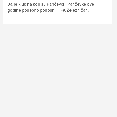
Da je klub na koji su Pančevci i Pančevke ove
godine posebno ponosni – FK Železničar…