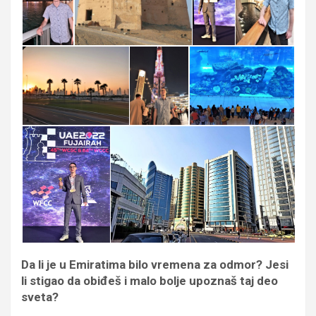
Da li je u Emiratima bilo vremena za odmor? Jesi
li stigao da obiđeš i malo bolje upoznaš taj deo
sveta?