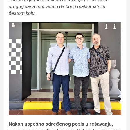
drugog dana motivisalo da budu maksimalni u
šestom kolu.
Nakon uspešno određenog posla u rešavanju,