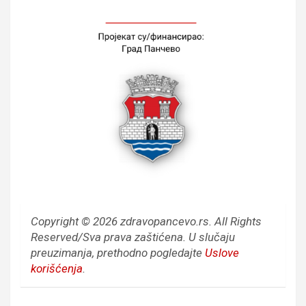
Copyright © 2026 zdravopancevo.rs. All Rights
Reserved/Sva prava zaštićena.
U slučaju
preuzimanja, prethodno pogledajte
Uslove
korišćenja
.