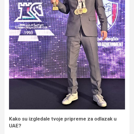
Kako su izgledale tvoje pripreme za odlazak u
UAE?