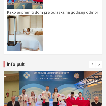
Kako pripremiti dom pre odlaska na godišnji odmor
Info pult