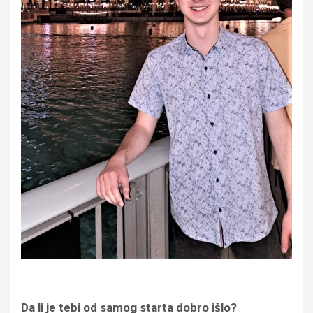
Da li je tebi od samog starta dobro išlo?